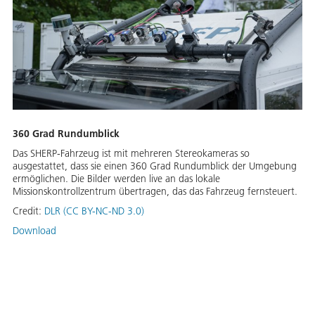
360 Grad Rundumblick
Das SHERP-Fahrzeug ist mit mehreren Stereokameras so
ausgestattet, dass sie einen 360 Grad Rundumblick der Umgebung
ermöglichen. Die Bilder werden live an das lokale
Missionskontrollzentrum übertragen, das das Fahrzeug fernsteuert.
Credit:
DLR (CC BY-NC-ND 3.0)
Download