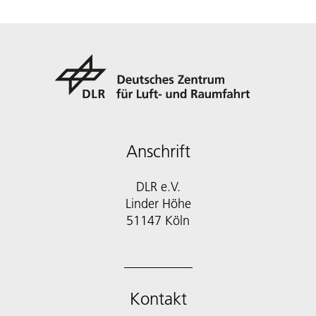
Anschrift
DLR e.V.
Linder Höhe
51147 Köln
Kontakt