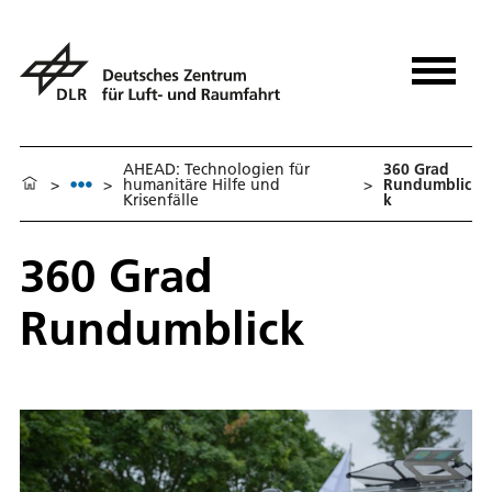
AHEAD: Technologien für
360 Grad
>
>
humanitäre Hilfe und
>
Rundumblic
Krisenfälle
k
360 Grad
Rundumblick