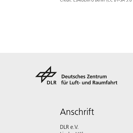
Anschrift
DLR e.V.