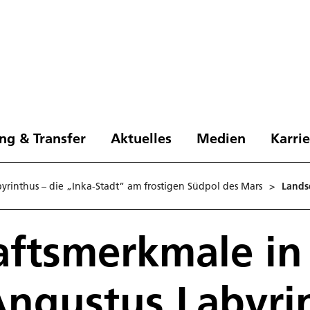
ng & Transfer
Aktuelles
Medien
Karri
yrinthus – die „Inka-Stadt“ am frostigen Südpol des Mars
>
Lands
ftsmerkmale in
Angustus Labyri