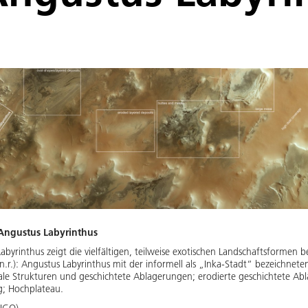
Angustus Labyrinthus
byrinthus zeigt die vielfältigen, teilweise exotischen Landschaftsformen b
.r.): Angustus Labyrinthus mit der informell als „Inka-Stadt“ bezeichnet
ale Strukturen und geschichtete Ablagerungen; erodierte geschichtete Ab
g; Hochplateau.
 IGO)