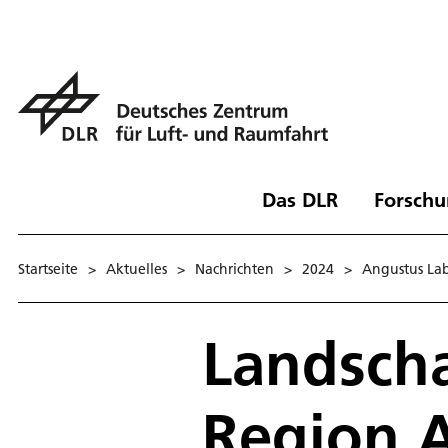
Das DLR
Forschu
Startseite
>
Aktuelles
>
Nachrichten
>
2024
>
Angustus Lab
Landscha
Region 