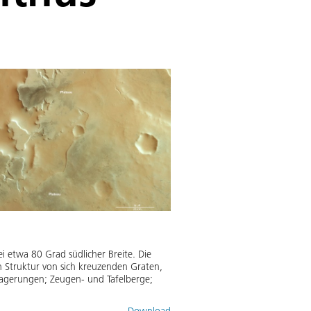
ei etwa 80 Grad südlicher Breite. Die
en Struktur von sich kreuzenden Graten,
lagerungen; Zeugen- und Tafelberge;
Download