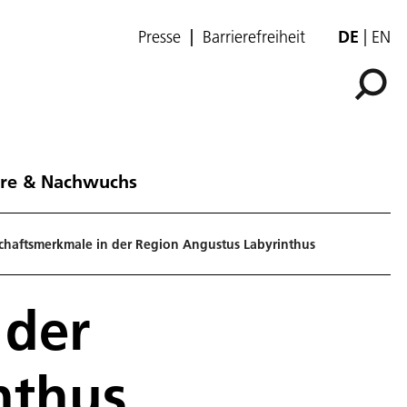
Presse
Barrierefreiheit
DE
EN
ere & Nachwuchs
chaftsmerkmale in der Region Angustus Labyrinthus
 der
nthus