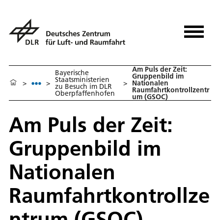
Am Puls der Zeit:
Bayerische
Gruppenbild im
Staatsministerien
>
>
>
Nationalen
zu Besuch im DLR
Raumfahrtkontrollzentr
Oberpfaffenhofen
um (GSOC)
Am Puls der Zeit:
Gruppenbild im
Nationalen
Raumfahrtkontrollze
ntrum (GSOC)