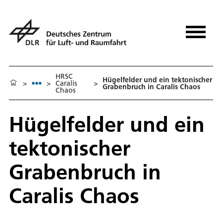
HRSC
Hügelfelder und ein tektonischer
>
>
Caralis
>
Grabenbruch in Caralis Chaos
Chaos
Hügelfelder und ein
tektonischer
Grabenbruch in
Caralis Chaos