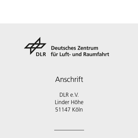
Anschrift
DLR e.V.
Linder Höhe
51147 Köln