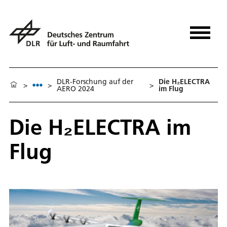
DLR-Forschung auf der
Die H₂ELECTRA
>
>
>
AERO 2024
im Flug
Die H₂ELECTRA im
Flug