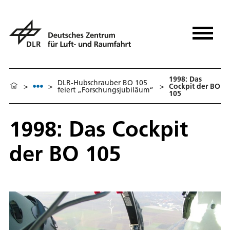
1998: Das
DLR-Hubschrauber BO 105
>
>
>
Cockpit der BO
feiert „Forschungsjubiläum“
105
1998: Das Cockpit
der BO 105