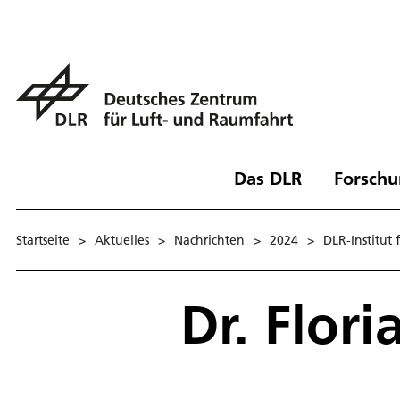
Das DLR
Forschu
Startseite
>
Aktuelles
>
Nachrichten
>
2024
>
DLR-Institut 
Dr. Flori