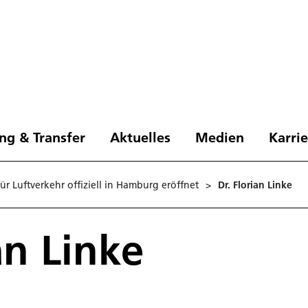
ng & Transfer
Aktuelles
Medien
Karri
für Luftverkehr offiziell in Hamburg eröffnet
>
Dr. Florian Linke
an Linke