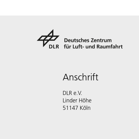
Anschrift
DLR e.V.
Linder Höhe
51147 Köln