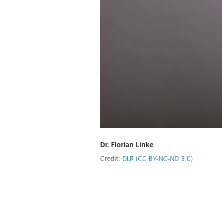
Dr. Florian Linke
Credit:
DLR (CC BY-NC-ND 3.0)