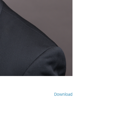
Download