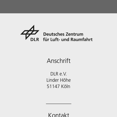
Anschrift
DLR e.V.
Linder Höhe
51147 Köln
Kontakt