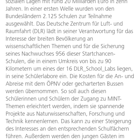
sozialen Lagen mit rund 20 Milliarden Euro in zehn
Jahren. In einer ersten Welle wurden von den
Bundesländern 2.125 Schulen zur Teilnahme
ausgewählt. Das Deutsche Zentrum für Luft- und
Raumfahrt (DLR) lädt in seiner Verantwortung für das
Interesse der breiten Bevölkerung an
wissenschaftlichen Themen und für die Sicherung
seines Nachwuchses 956 dieser Startchancen-
Schulen, die in einem Umkreis von bis zu 90
Kilometern um eines der 16 DLR_School_Labs liegen,
in seine Schülerlabore ein. Die Kosten für die An- und
Abreise mit dem ÖPNV oder gecharterten Bussen
werden übernommen. So soll auch diesen
Schülerinnen und Schülern der Zugang zu MINT-
Themen erleichtert werden, indem sie spannende
Projekte aus Naturwissenschaften, Forschung und
Technik kennenlernen. Das kann zu einer Steigerung
des Interesses an den entsprechenden Schulfächern
führen. Außerdem werden den jungen Gästen im