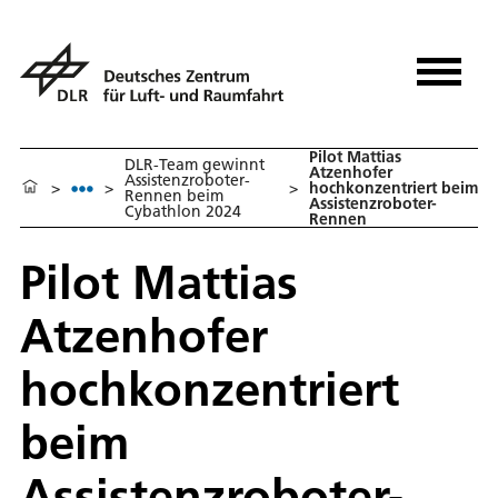
Pilot Mattias
DLR-Team gewinnt
Atzenhofer
Assistenzroboter-
>
>
>
hochkonzentriert beim
Rennen beim
Assistenzroboter-
Cybathlon 2024
Rennen
Pilot Mattias
Atzenhofer
hochkonzentriert
beim
Assistenzroboter-