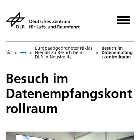
Europaabgeordneter Niklas
Besuch im
>
>
Nienaß zu Besuch beim
>
Datenempfang
DLR in Neustrelitz
skontrollraum
Besuch im
Datenempfangskont
rollraum