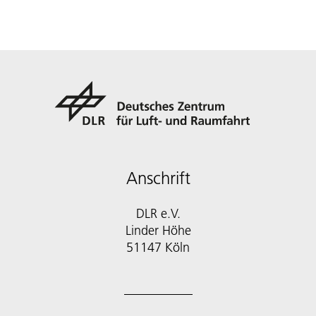
Anschrift
DLR e.V.
Linder Höhe
51147 Köln