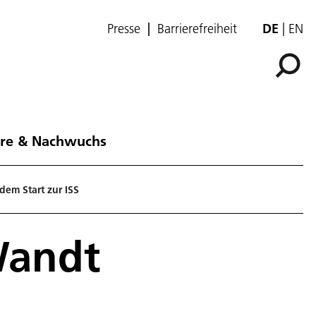
Presse
Barrierefreiheit
DE
EN
ere & Nachwuchs
em Start zur ISS
Wandt