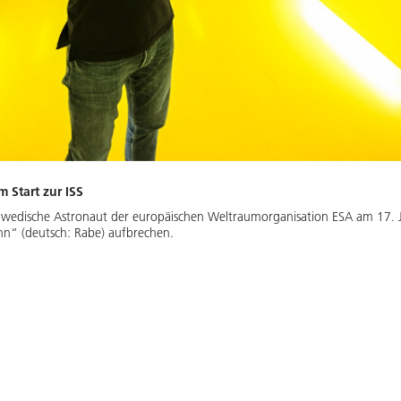
 Start zur ISS
schwedische Astronaut der europäischen Weltraumorganisation ESA am 1
nn“ (deutsch: Rabe) aufbrechen.