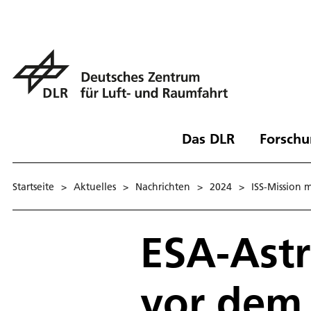
Das DLR
Forschu
Startseite
>
Aktuelles
>
Nachrichten
>
2024
>
ISS-Mission m
ESA-Ast
vor dem 