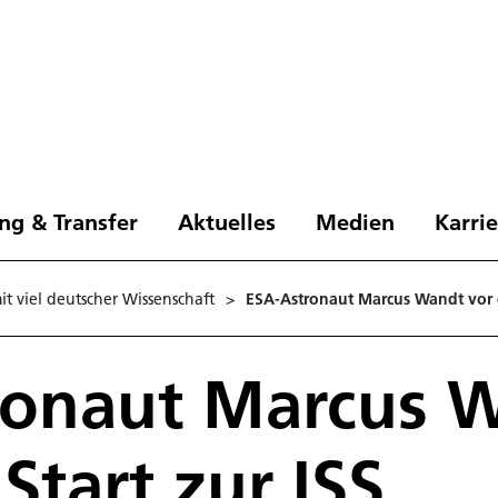
ng & Transfer
Aktuelles
Medien
Karri
it viel deutscher Wissenschaft
>
ESA-Astronaut Marcus Wandt vor d
ronaut Marcus 
Start zur ISS