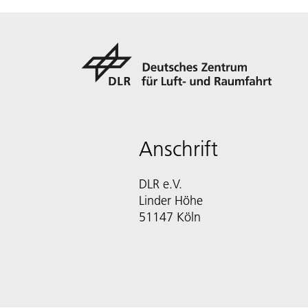
Anschrift
DLR e.V.
Linder Höhe
51147 Köln