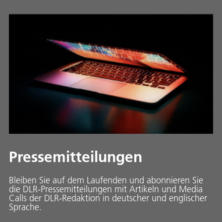
Pressemitteilungen
Bleiben Sie auf dem Laufenden und abonnieren Sie
die DLR-Pressemitteilungen mit Artikeln und Media
Calls der DLR-Redaktion in deutscher und englischer
Sprache.