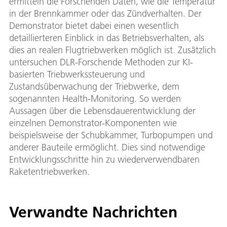
ermitteln die Forschenden Daten, wie die Temperatur
in der Brennkammer oder das Zündverhalten. Der
Demonstrator bietet dabei einen wesentlich
detaillierteren Einblick in das Betriebsverhalten, als
dies an realen Flugtriebwerken möglich ist. Zusätzlich
untersuchen DLR-Forschende Methoden zur KI-
basierten Triebwerkssteuerung und
Zustandsüberwachung der Triebwerke, dem
sogenannten Health-Monitoring. So werden
Aussagen über die Lebensdauerentwicklung der
einzelnen Demonstrator-Komponenten wie
beispielsweise der Schubkammer, Turbopumpen und
anderer Bauteile ermöglicht. Dies sind notwendige
Entwicklungsschritte hin zu wiederverwendbaren
Raketentriebwerken.
Verwandte Nachrichten