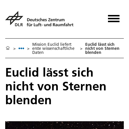
Mission Euclid liefert
Euclid lässt sich
>
>
erste wissenschaftliche
>
nicht von Sternen
Daten
blenden
Euclid lässt sich
nicht von Sternen
blenden