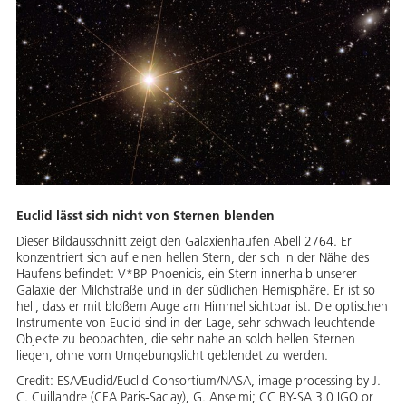
Euclid lässt sich nicht von Sternen blenden
Dieser Bildausschnitt zeigt den Galaxienhaufen Abell 2764. Er
konzentriert sich auf einen hellen Stern, der sich in der Nähe des
Haufens befindet: V*BP-Phoenicis, ein Stern innerhalb unserer
Galaxie der Milchstraße und in der südlichen Hemisphäre. Er ist so
hell, dass er mit bloßem Auge am Himmel sichtbar ist. Die optischen
Instrumente von Euclid sind in der Lage, sehr schwach leuchtende
Objekte zu beobachten, die sehr nahe an solch hellen Sternen
liegen, ohne vom Umgebungslicht geblendet zu werden.
Credit:
ESA/Euclid/Euclid Consortium/NASA, image processing by J.-
C. Cuillandre (CEA Paris-Saclay), G. Anselmi; CC BY-SA 3.0 IGO or