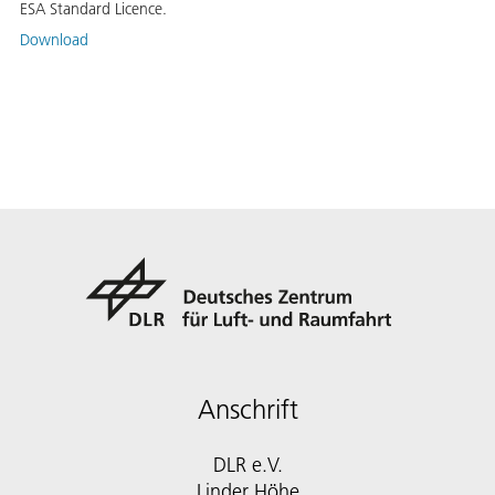
ESA Standard Licence.
Download
Anschrift
DLR e.V.
Linder Höhe