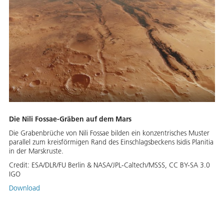
Die Nili Fossae-Gräben auf dem Mars
Die Grabenbrüche von Nili Fossae bilden ein konzentrisches Muster
parallel zum kreisförmigen Rand des Einschlagsbeckens Isidis Planitia
in der Marskruste.
Credit:
ESA/DLR/FU Berlin & NASA/JPL-Caltech/MSSS, CC BY-SA 3.0
IGO
Download