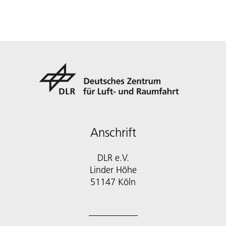
Anschrift
DLR e.V.
Linder Höhe
51147 Köln