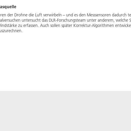
asquelle
toren der Drohne die Luft verwirbeln – und es den Messsensoren dadurch t
alversuchen untersucht das DLR-Forschungsteam unter anderem, welche S
indstärke zu erfassen. Auch sollen später Korrektur-Algorithmen entwicke
uszurechnen.