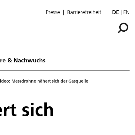
Presse
Barrierefreiheit
DE
EN
ere & Nachwuchs
ideo: Messdrohne nähert sich der Gasquelle
t sich