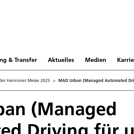
ng & Transfer
Aktuelles
Medien
Karri
 der Hannover Messe 2025
>
MAD Urban (Managed Automated Drivi
ban (Managed
d Driving für 