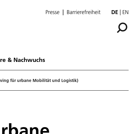
Presse
Barrierefreiheit
DE
EN
ere & Nachwuchs
ng für urbane Mobilität und Logistik)
urbane