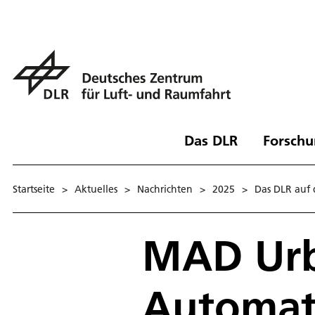
Das DLR
Forschu
Startseite
>
Aktuelles
>
Nachrichten
>
2025
>
Das DLR auf
MAD Ur
Automate