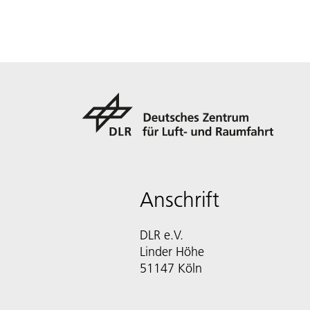
Anschrift
DLR e.V.
Linder Höhe
51147 Köln