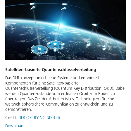
Satelliten-basierte Quantenschlüsselverteilung
Das DLR konzeptioniert neue Systeme und entwickelt
Komponenten für eine Satelliten-basierte
Quantenschlüsselverteilung (Quantum Key Distribution, QKD). Dabei
werden Quantenzustände vom erdnahen Orbit zum Boden zu
übertragen. Das Ziel der Arbeiten ist es, Technologien für eine
weltweit abhörsichere Kommunikation zu entwickeln und zu
demonstrieren.
Credit:
DLR (CC BY-NC-ND 3.0)
Download