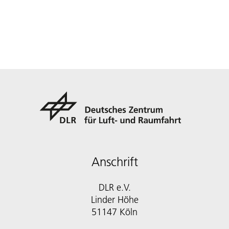
Anschrift
DLR e.V.
Linder Höhe
51147 Köln