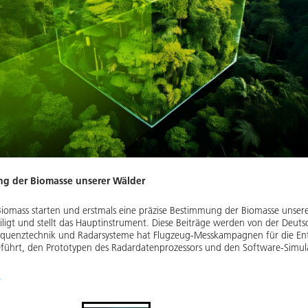
ng der Biomasse unserer Wälder
Biomass starten und erstmals eine präzise Bestimmung der Biomasse unser
eiligt und stellt das Hauptinstrument. Diese Beiträge werden von der Deu
frequenztechnik und Radarsysteme hat Flugzeug-Messkampagnen für die E
ührt, den Prototypen des Radardatenprozessors und den Software-Simula
)