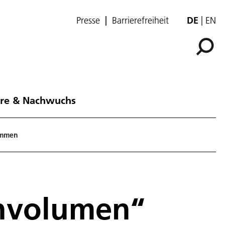
Presse
Barrierefreiheit
DE
EN
ere & Nachwuchs
immen
envolumen“