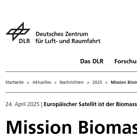
Das DLR
Forschu
Startseite
>
Aktuelles
>
Nachrichten
>
2025
>
Mission Bio
24. April 2025
|
Europäischer Satellit ist der Biomas
Mission Bioma