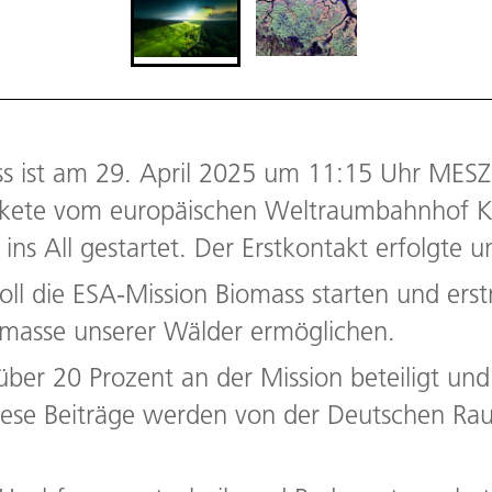
 ist am 29. April 2025 um 11:15 Uhr MESZ 
akete vom europäischen Weltraumbahnhof Ko
 ins All gestartet. Der Erstkontakt erfolgt
ll die ESA-Mission Biomass starten und erst
masse unserer Wälder ermöglichen.
über 20 Prozent an der Mission beteiligt und 
iese Beiträge werden von der Deutschen Ra