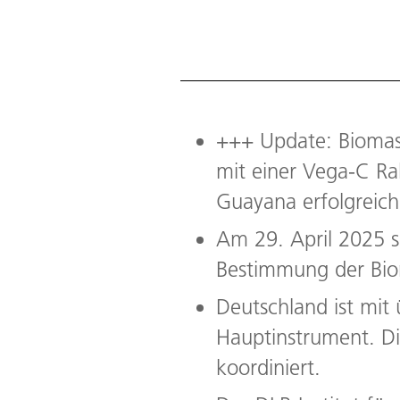
+++ Update: Biomass
mit einer Vega-C R
Guayana erfolgreich
Am 29. April 2025 so
Bestimmung der Bio
Deutschland ist mit 
Hauptinstrument. D
koordiniert.