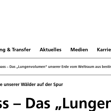
ng & Transfer
Aktuelles
Medien
Karri
mass – Das „Lungenvolumen“ unserer Erde vom Weltraum aus best
se unserer Wälder auf der Spur
ss – Das „Lung