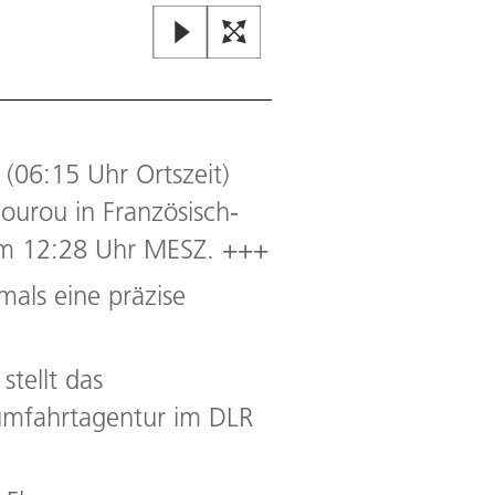
(06:15 Uhr Ortszeit)
urou in Französisch-
e um 12:28 Uhr MESZ. +++
mals eine präzise
stellt das
umfahrtagentur im DLR