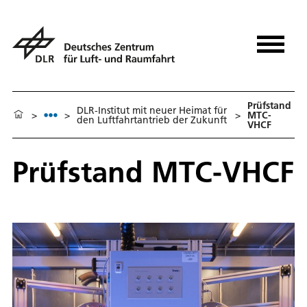
Prüfstand
DLR-Institut mit neuer Heimat für
>
>
>
MTC-
den Luftfahrtantrieb der Zukunft
VHCF
Prüfstand MTC-VHCF