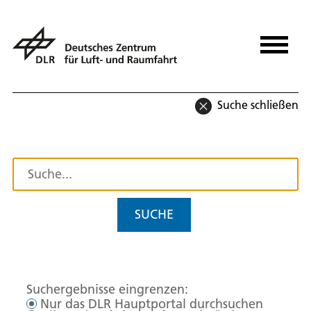
Suche schließen
SUCHE
Suchergebnisse eingrenzen:
Nur das DLR Hauptportal durchsuchen