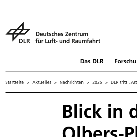
Das DLR
Forschu
Startseite
>
Aktuelles
>
Nachrichten
>
2025
>
DLR tritt „A
Blick in
Olbers-P