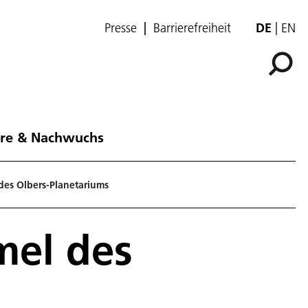
Presse
Barrierefreiheit
DE
EN
ere & Nachwuchs
des Olbers-Planetariums
mel des