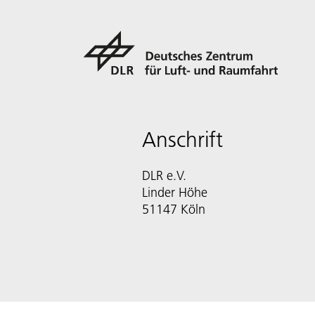
Anschrift
DLR e.V.
Linder Höhe
51147 Köln