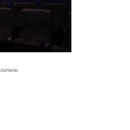
utschlands.