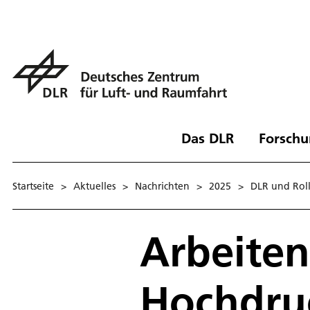
Das DLR
Forschu
Startseite
>
Aktuelles
>
Nachrichten
>
2025
>
DLR und Roll
Arbeite
Hochdru