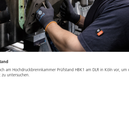
tand
rsuch am Hochdruckbrennkammer Prüfstand HBK1 am DLR in Köln vor, um d
 zu untersuchen.