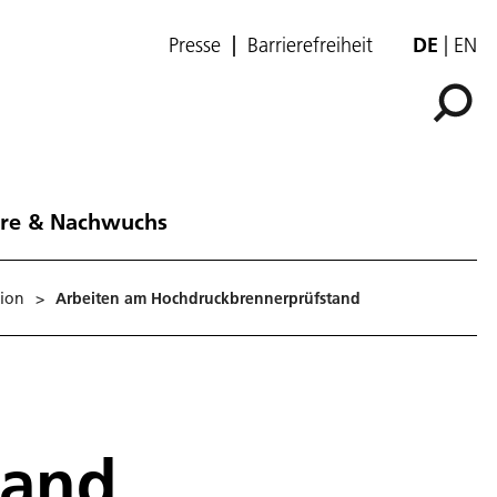
Presse
Barrierefreiheit
DE
EN
ere & Nachwuchs
tion
>
Arbeiten am Hochdruckbrennerprüfstand
tand