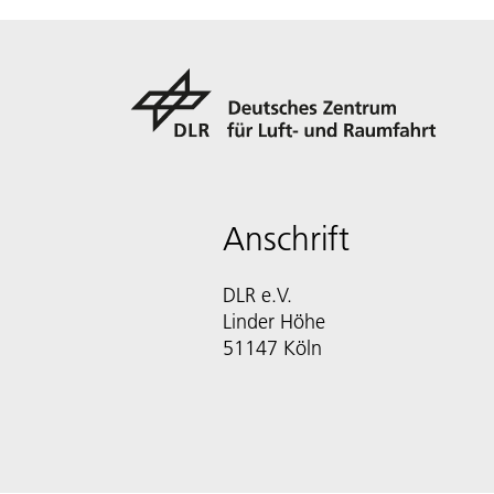
Anschrift
DLR e.V.
Linder Höhe
51147 Köln