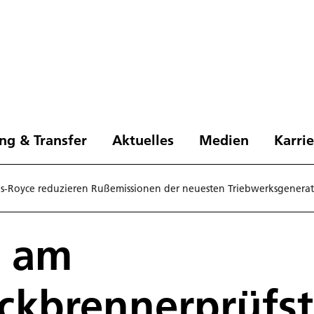
ng & Transfer
Aktuelles
Medien
Karri
s-Royce reduzieren Rußemissionen der neuesten Triebwerksgenera
n am
ckbrennerprüfs