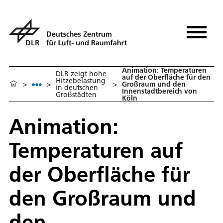
Animation: Temperaturen
DLR zeigt hohe
auf der Oberfläche für den
Hitzebelastung
>
>
>
Großraum und den
in deutschen
Innenstadtbereich von
Großstädten
Köln
Animation:
Temperaturen auf
der Oberfläche für
den Großraum und
den