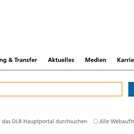
ng & Transfer
Aktuelles
Medien
Karri
 das DLR Hauptportal durchsuchen
Alle Webauftr