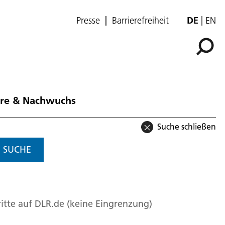
Presse
Barrierefreiheit
DE
EN
ere & Nachwuchs
Suche schließen
SUCHE
itte auf DLR.de (keine Eingrenzung)