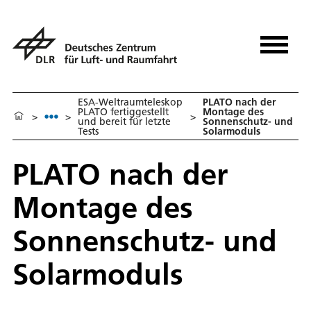
ESA-Weltraumteleskop
PLATO nach der
PLATO fertiggestellt
Montage des
>
>
>
und bereit für letzte
Sonnenschutz- und
Tests
Solarmoduls
PLATO nach der
Montage des
Sonnenschutz- und
Solarmoduls