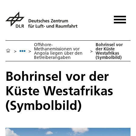
Offshore-
Bohrinsel vor
Methanemissionen vor
der Küste
>
>
>
Angola liegen über den
Westafrikas
Betreiberangaben
(Symbolbild)
Bohrinsel vor der
Küste Westafrikas
(Symbolbild)