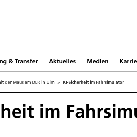
ng & Transfer
Aktuelles
Medien
Karri
mit der Maus am DLR in Ulm
>
KI-Sicherheit im Fahrsimulator
rheit im Fahrsim