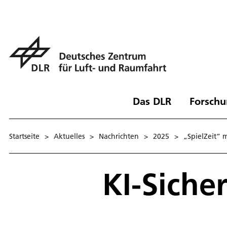
Das DLR
Forschu
Startseite
>
Aktuelles
>
Nachrichten
>
2025
>
„SpielZeit“ 
KI-Siche