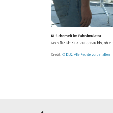
KI-Sicherheit im Fahrsimulator
Noch fit? Die KI schaut genau hin, ob ei
Credit:
©
DLR. Alle Rechte vorbehalten