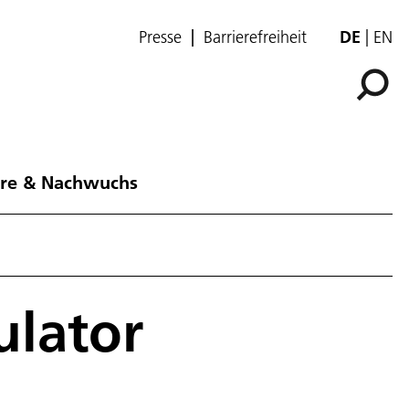
Presse
Barrierefreiheit
DE
EN
ere & Nachwuchs
ulator