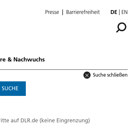
Presse
Barrierefreiheit
DE
EN
ere & Nachwuchs
Suche schließen
SUCHE
itte auf DLR.de (keine Eingrenzung)