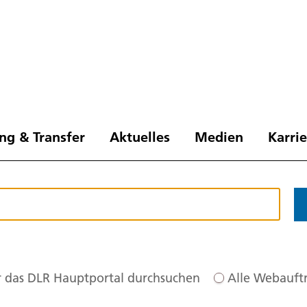
ng & Transfer
Aktuelles
Medien
Karri
 das DLR Hauptportal durchsuchen
Alle Webauftr