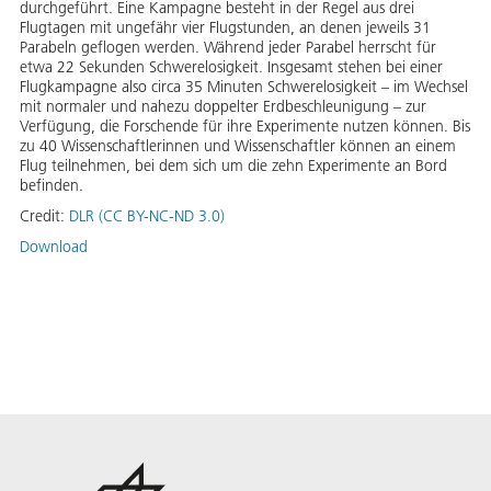
durchgeführt. Eine Kampagne besteht in der Regel aus drei
Flugtagen mit ungefähr vier Flugstunden, an denen jeweils 31
Parabeln geflogen werden. Während jeder Parabel herrscht für
etwa 22 Sekunden Schwerelosigkeit. Insgesamt stehen bei einer
Flugkampagne also circa 35 Minuten Schwerelosigkeit – im Wechsel
mit normaler und nahezu doppelter Erdbeschleunigung – zur
Verfügung, die Forschende für ihre Experimente nutzen können. Bis
zu 40 Wissenschaftlerinnen und Wissenschaftler können an einem
Flug teilnehmen, bei dem sich um die zehn Experimente an Bord
befinden.
Credit:
DLR (CC BY-NC-ND 3.0)
Download