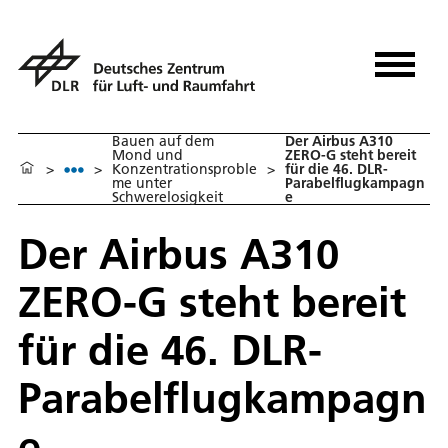
Bauen auf dem
Der Airbus A310
Mond und
ZERO-G steht bereit
>
>
Konzentrationsproble
>
für die 46. DLR-
me unter
Parabelflugkampagn
Schwerelosigkeit
e
Der Airbus A310
ZERO-G steht bereit
für die 46. DLR-
Parabelflugkampagn
e