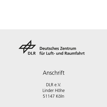
Anschrift
DLR e.V.
Linder Höhe
51147 Köln