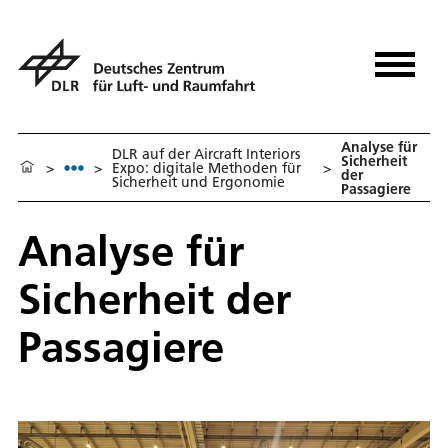
Analyse für
DLR auf der Aircraft Interiors
Sicherheit
>
>
Expo: digitale Methoden für
>
der
Sicherheit und Ergonomie
Passagiere
Analyse für
Sicherheit der
Passagiere