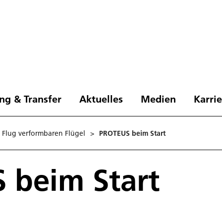
ng & Transfer
Aktuelles
Medien
Karri
m Flug verformbaren Flügel
>
PROTEUS beim Start
 beim Start