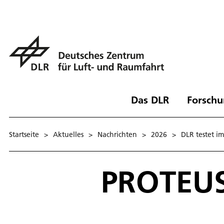
Das DLR
Forschu
Startseite
>
Aktuelles
>
Nachrichten
>
2026
>
DLR testet i
PROTEUS