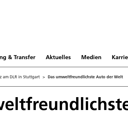
ng & Transfer
Aktuelles
Medien
Karri
z am DLR in Stuttgart
>
Das umweltfreundlichste Auto der Welt
eltfreundlichst