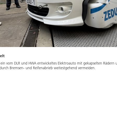
elt
st ein vom DLR und HWA entwickeltes Elektroauto mit gekapselten Rädern u
 durch Bremsen- und Reifenabrieb weitestgehend vermeiden.