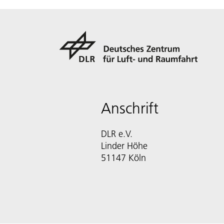
Anschrift
DLR e.V.
Linder Höhe
51147 Köln