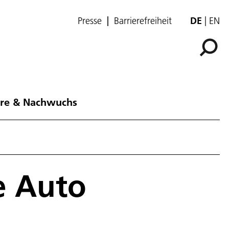
Presse
Barrierefreiheit
DE
EN
ere & Nachwuchs
e Auto