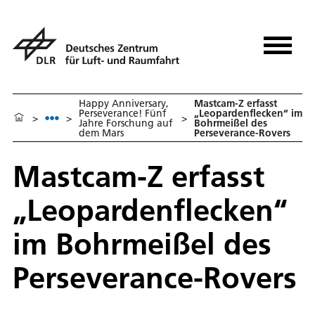
Happy Anniversary,
Mastcam-Z erfasst
Perseverance! Fünf
„Leopardenflecken“ im
>
>
>
Jahre Forschung auf
Bohrmeißel des
dem Mars
Perseverance-Rovers
Mastcam-Z erfasst
„Leopardenflecken“
im Bohrmeißel des
Perseverance-Rovers