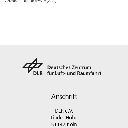
Arizona State University (ASU)
Anschrift
DLR e.V.
Linder Höhe
51147 Köln