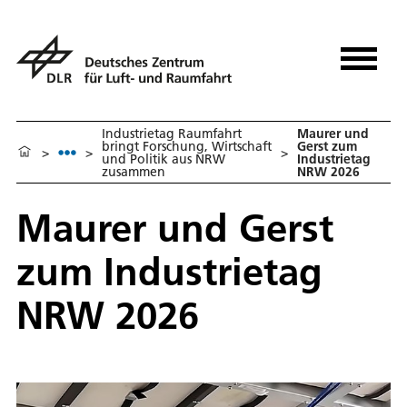
Industrietag Raumfahrt
Maurer und
bringt Forschung, Wirtschaft
Gerst zum
>
>
>
und Politik aus NRW
Industrietag
zusammen
NRW 2026
Maurer und Gerst
zum Industrietag
NRW 2026