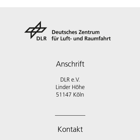
Anschrift
DLR e.V.
Linder Höhe
51147 Köln
Kontakt