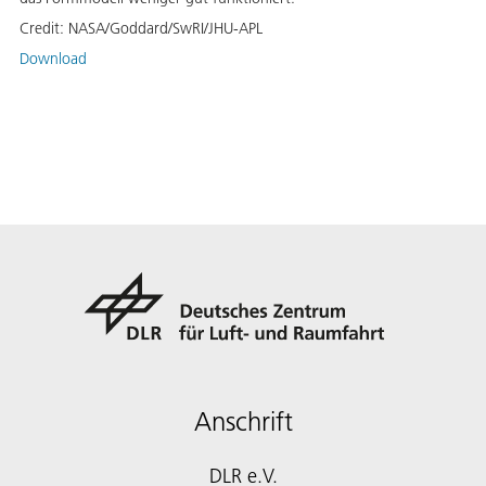
Credit:
NASA/Goddard/SwRI/JHU-APL
Download
Anschrift
DLR e.V.