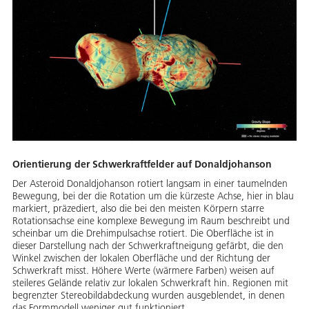
Orientierung der Schwerkraftfelder auf Donaldjohanson
Der Asteroid Donaldjohanson rotiert langsam in einer taumelnden
Bewegung, bei der die Rotation um die kürzeste Achse, hier in blau
markiert, präzediert, also die bei den meisten Körpern starre
Rotationsachse eine komplexe Bewegung im Raum beschreibt und
scheinbar um die Drehimpulsachse rotiert. Die Oberfläche ist in
dieser Darstellung nach der Schwerkraftneigung gefärbt, die den
Winkel zwischen der lokalen Oberfläche und der Richtung der
Schwerkraft misst. Höhere Werte (wärmere Farben) weisen auf
steileres Gelände relativ zur lokalen Schwerkraft hin. Regionen mit
begrenzter Stereobildabdeckung wurden ausgeblendet, in denen
das Formmodell weniger gut funktioniert.