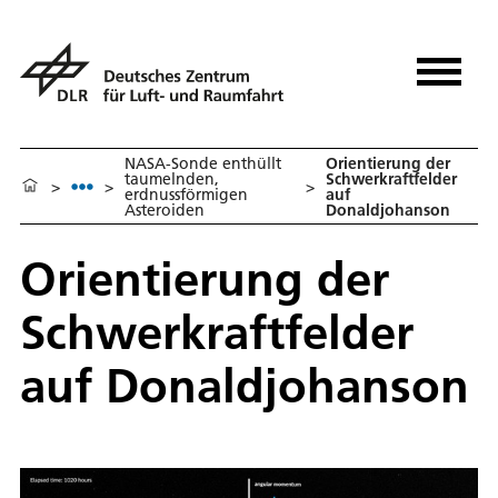
NASA-Sonde enthüllt
Orientierung der
taumelnden,
Schwerkraftfelder
>
>
>
erdnussförmigen
auf
Asteroiden
Donaldjohanson
Orientierung der
Schwerkraftfelder
auf Donaldjohanson