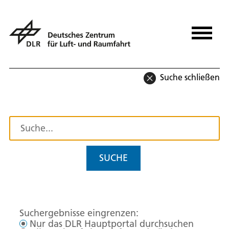
Suche schließen
SUCHE
Suchergebnisse eingrenzen:
Nur das DLR Hauptportal durchsuchen