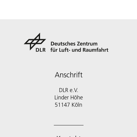
Anschrift
DLR e.V.
Linder Höhe
51147 Köln