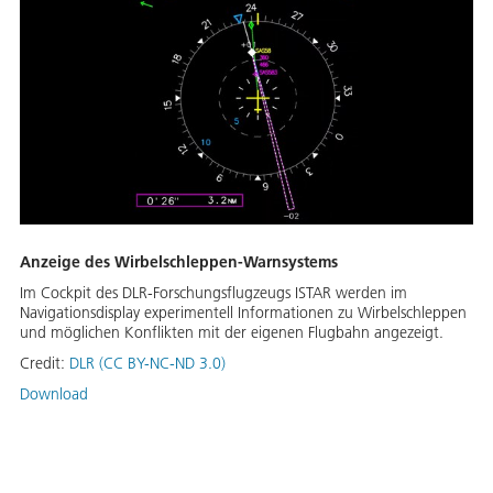
Anzeige des Wirbelschleppen-Warnsystems
Im Cockpit des DLR-Forschungsflugzeugs ISTAR werden im
Navigationsdisplay experimentell Informationen zu Wirbelschleppen
und möglichen Konflikten mit der eigenen Flugbahn angezeigt.
Credit:
DLR (CC BY-NC-ND 3.0)
Download