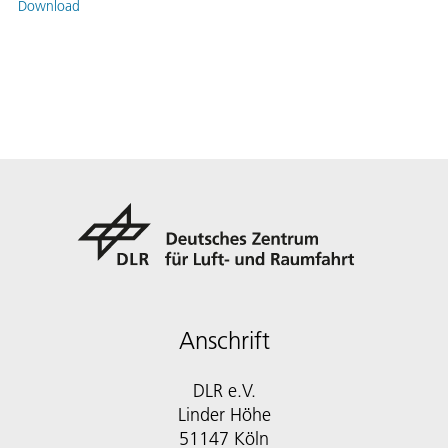
Download
Anschrift
DLR e.V.
Linder Höhe
51147 Köln