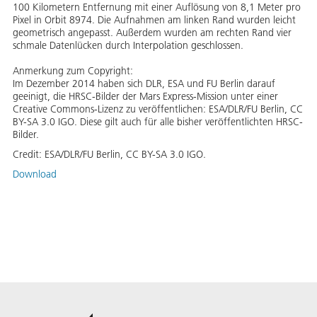
100 Kilometern Entfernung mit einer Auflösung von 8,1 Meter pro
Pixel in Orbit 8974. Die Aufnahmen am linken Rand wurden leicht
geometrisch angepasst. Außerdem wurden am rechten Rand vier
schmale Datenlücken durch Interpolation geschlossen.
Anmerkung zum Copyright:
Im Dezember 2014 haben sich DLR, ESA und FU Berlin darauf
geeinigt, die HRSC-Bilder der Mars Express-Mission unter einer
Creative Commons-Lizenz zu veröffentlichen: ESA/DLR/FU Berlin, CC
BY-SA 3.0 IGO. Diese gilt auch für alle bisher veröffentlichten HRSC-
Bilder.
Credit:
ESA/DLR/FU Berlin, CC BY-SA 3.0 IGO.
Download