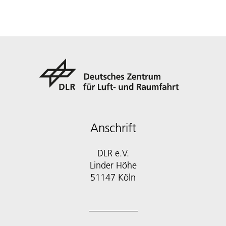
Anschrift
DLR e.V.
Linder Höhe
51147 Köln