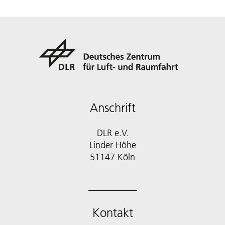
Anschrift
DLR e.V.
Linder Höhe
51147 Köln
Kontakt