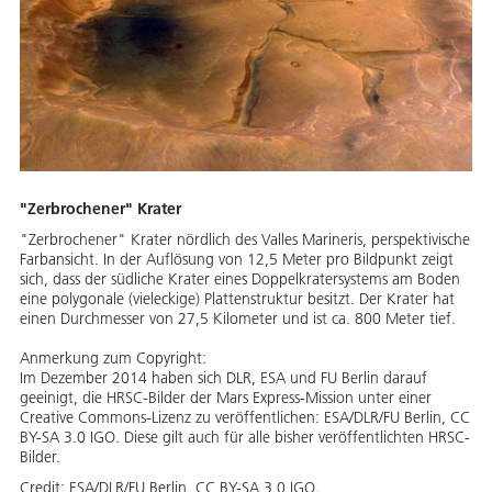
"Zerbrochener" Krater
"Zerbrochener" Krater nördlich des Valles Marineris, perspektivische
Farbansicht. In der Auflösung von 12,5 Meter pro Bildpunkt zeigt
sich, dass der südliche Krater eines Doppelkratersystems am Boden
eine polygonale (vieleckige) Plattenstruktur besitzt. Der Krater hat
einen Durchmesser von 27,5 Kilometer und ist ca. 800 Meter tief.
Anmerkung zum Copyright:
Im Dezember 2014 haben sich DLR, ESA und FU Berlin darauf
geeinigt, die HRSC-Bilder der Mars Express-Mission unter einer
Creative Commons-Lizenz zu veröffentlichen: ESA/DLR/FU Berlin, CC
BY-SA 3.0 IGO. Diese gilt auch für alle bisher veröffentlichten HRSC-
Bilder.
Credit:
ESA/DLR/FU Berlin, CC BY-SA 3.0 IGO.