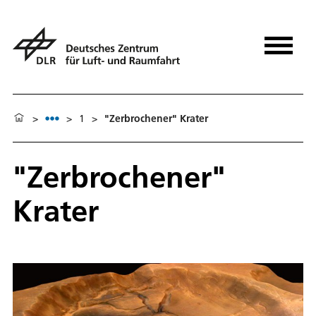
>
>
1
>
"Zerbrochener" Krater
"Zerbrochener"
Krater