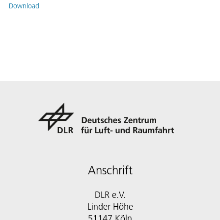
Download
Anschrift
DLR e.V.
Linder Höhe
51147 Köln