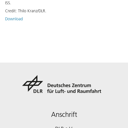
ISS.
Credit:
Thilo Kranz/DLR.
Download
Anschrift