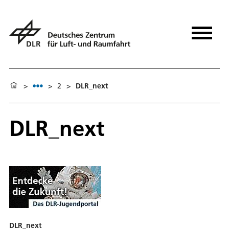
>
>
2
>
DLR_next
DLR_next
DLR_next