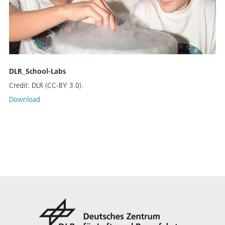
DLR_School-Labs
Credit:
DLR (CC-BY 3.0).
Download