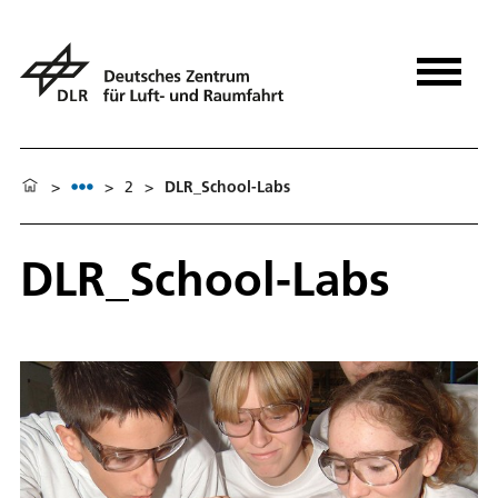
>
>
2
>
DLR_School-Labs
DLR_School-Labs