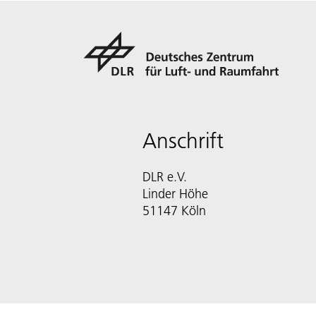
Anschrift
DLR e.V.
Linder Höhe
51147 Köln