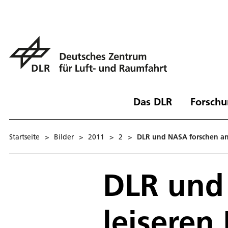
Das DLR
Forschu
Startseite
>
Bilder
>
2011
>
2
>
DLR und NASA forschen an
DLR und
leiseren