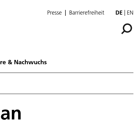
Presse
Barrierefreiheit
DE
EN
ere & Nachwuchs
 an