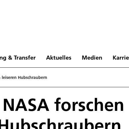
ng & Transfer
Aktuelles
Medien
Karri
 leiseren Hubschraubern
 NASA forschen
 Hubschraubern