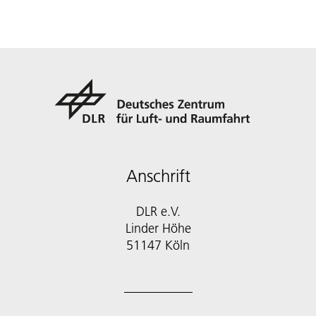
Anschrift
DLR e.V.
Linder Höhe
51147 Köln