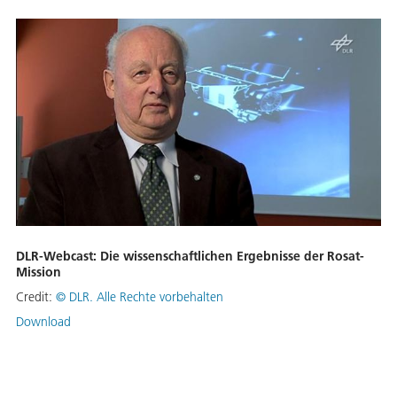
DLR-Webcast: Die wissenschaftlichen Ergebnisse der Rosat-
Mission
Credit:
©
DLR. Alle Rechte vorbehalten
Download