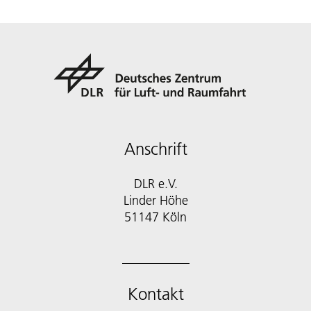
Anschrift
DLR e.V.
Linder Höhe
51147 Köln
Kontakt