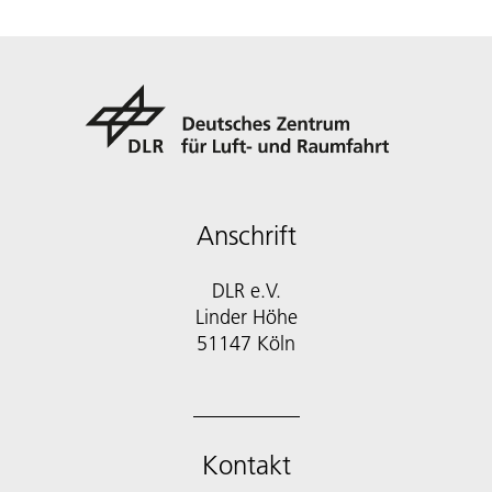
Anschrift
DLR e.V.
Linder Höhe
51147 Köln
Kontakt